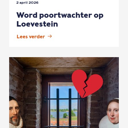
2 april 2026
Word poortwachter op
Loevestein
Lees verder