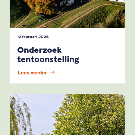
12 februari 2026
Onderzoek
tentoonstelling
Lees verder