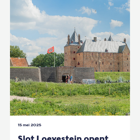
15 mei 2025
Slot Loevestein opent