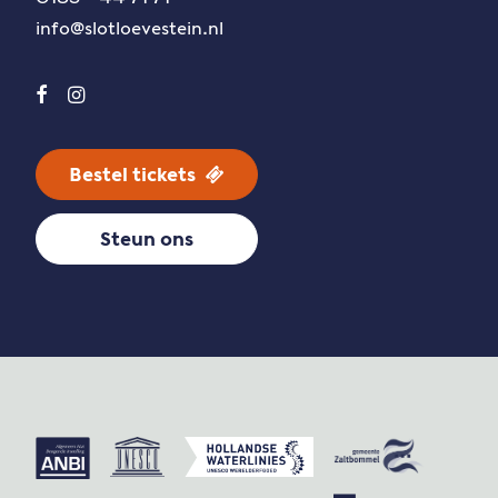
info@slotloevestein.nl
Bestel tickets
Steun ons