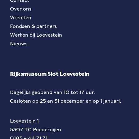
Contact
Over ons
Vrienden
Fondsen & partners
Werken bij Loevestein
Nieuws
Rijksmuseum Slot Loevestein
Dagelijks geopend van 10 tot 17 uur.
Gesloten op 25 en 31 december en op 1 januari.
Loevestein 1
5307 TG Poederoijen
0183 – 44 71 71