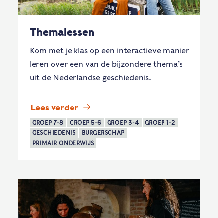
Themalessen
Kom met je klas op een interactieve manier
leren over een van de bijzondere thema’s
uit de Nederlandse geschiedenis.
Lees verder
GROEP 7-8
GROEP 5-6
GROEP 3-4
GROEP 1-2
GESCHIEDENIS
BURGERSCHAP
PRIMAIR ONDERWIJS