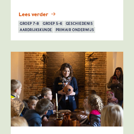
Lees verder
GROEP 7-8
GROEP 5-6
GESCHIEDENIS
AARDRIJKSKUNDE
PRIMAIR ONDERWIJS