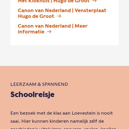
Het Klokhuis | Hugo de Groot
Canon van Nederland | Vensterplaat 
Hugo de Groot
Canon van Nederland | Meer 
informatie
LEERZAAM & SPANNEND
Schoolreisje
Een bezoek met de klas aan Loevestein is nooit
saai. Hier kunnen kinderen namelijk zélf de