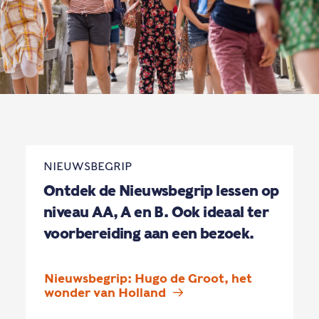
NIEUWSBEGRIP
Ontdek de Nieuwsbegrip lessen op
niveau AA, A en B. Ook ideaal ter
voorbereiding aan een bezoek.
Nieuwsbegrip: Hugo de Groot, het 
wonder van Holland