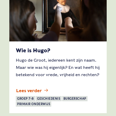
Wie is Hugo?
Hugo de Groot, iedereen kent zijn naam.
Maar wie was hij eigenlijk? En wat heeft hij
betekend voor vrede, vrijheid en rechten?
Lees verder
GROEP 7-8
GESCHIEDENIS
BURGERSCHAP
PRIMAIR ONDERWIJS