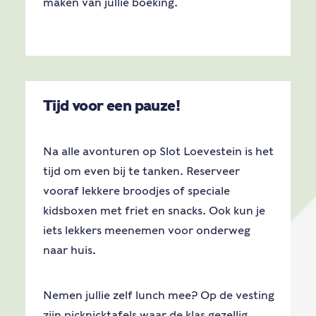
maken van jullie boeking.
Tijd voor een pauze!
Na alle avonturen op Slot Loevestein is het
tijd om even bij te tanken. Reserveer
vooraf lekkere broodjes of speciale
kidsboxen met friet en snacks. Ook kun je
iets lekkers meenemen voor onderweg
naar huis.
Nemen jullie zelf lunch mee? Op de vesting
zijn picknicktafels waar de klas gezellig