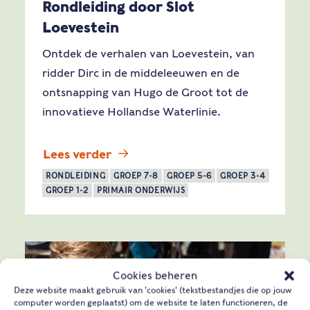
Rondleiding door Slot
Loevestein
Ontdek de verhalen van Loevestein, van
ridder Dirc in de middeleeuwen en de
ontsnapping van Hugo de Groot tot de
innovatieve Hollandse Waterlinie.
Lees verder
RONDLEIDING
GROEP 7-8
GROEP 5-6
GROEP 3-4
GROEP 1-2
PRIMAIR ONDERWIJS
Cookies beheren
Deze website maakt gebruik van 'cookies' (tekstbestandjes die op jouw
computer worden geplaatst) om de website te laten functioneren, de