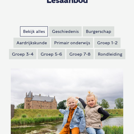
Lesaanbod
Bekijk alles
Geschiedenis
Burgerschap
Aardrijkskunde
Primair onderwijs
Groep 1-2
Groep 3-4
Groep 5-6
Groep 7-8
Rondleiding