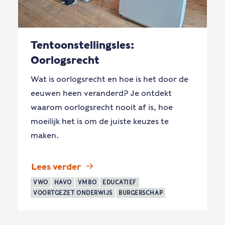
Tentoonstellingsles:
Oorlogsrecht
Wat is oorlogsrecht en hoe is het door de
eeuwen heen veranderd? Je ontdekt
waarom oorlogsrecht nooit af is, hoe
moeilijk het is om de juiste keuzes te
maken.
Lees verder
VWO
HAVO
VMBO
EDUCATIEF
VOORTGEZET ONDERWIJS
BURGERSCHAP