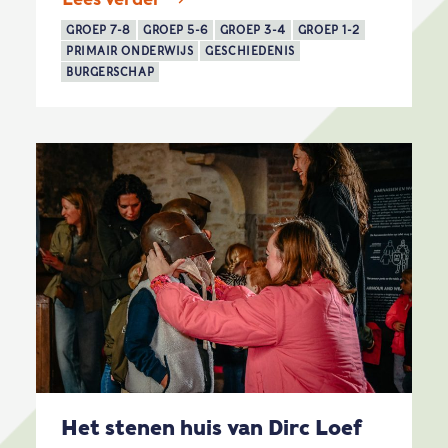
GROEP 7-8
GROEP 5-6
GROEP 3-4
GROEP 1-2
PRIMAIR ONDERWIJS
GESCHIEDENIS
BURGERSCHAP
Het stenen huis van Dirc Loef