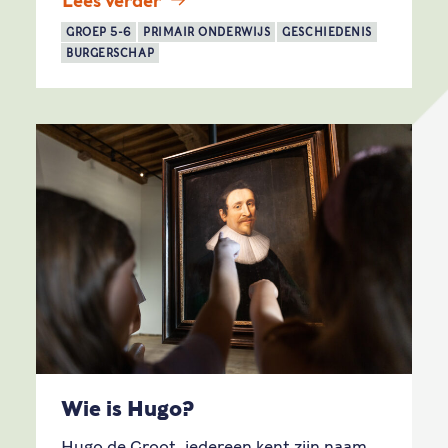
Lees verder
GROEP 5-6
PRIMAIR ONDERWIJS
GESCHIEDENIS
BURGERSCHAP
Wie is Hugo?
Hugo de Groot, iedereen kent zijn naam.