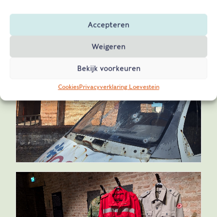
Accepteren
Weigeren
Bekijk voorkeuren
Cookies
Privacyverklaring Loevestein