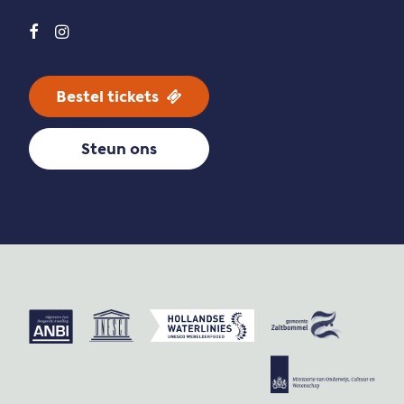
Bestel tickets
Steun ons