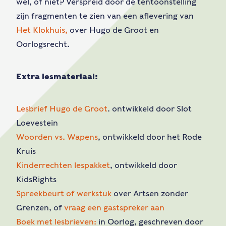
wel, of niet? Verspreid door de tentoonstelling
zijn fragmenten te zien van een aflevering van
Het Klokhuis,
over Hugo de Groot en
Oorlogsrecht.
Extra lesmateriaal:
Lesbrief Hugo de Groot
. ontwikkeld door Slot
Loevestein
Woorden vs. Wapens
, ontwikkeld door het Rode
Kruis
Kinderrechten lespakket
, ontwikkeld door
KidsRights
Spreekbeurt of werkstuk
over Artsen zonder
Grenzen, of
vraag een gastspreker aan
Boek met lesbrieven:
in Oorlog, geschreven door