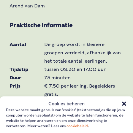
Arend van Dam
Praktische informatie
Aantal
De groep wordt in kleinere
groepen verdeeld, afhankelijk van
het totale aantal leerlingen.
Tijdstip
tussen 09.30 en 17.00 uur
Duur
75 minuten
Prijs
€ 7,50 per leerling. Begeleiders
gratis.
Kerndoelen
Nederlands, Burgerschap,
Cookies beheren
Deze website maakt gebruik van 'cookies' (tekstbestandjes die op jouw
Geschiedenis
computer worden geplaatst) om de website te laten functioneren, de
website te helpen analyseren en om onze dienstverlening te
verbeteren. Meer weten? Lees ons
cookiebeleid
.