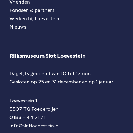
Vrienden
Fondsen & partners
Werken bij Loevestein
Nieuws
Rijksmuseum Slot Loevestein
Dagelijks geopend van 10 tot 17 uur.
Gesloten op 25 en 31 december en op 1 januari.
Loevestein 1
5307 TG Poederoijen
0183 – 44 71 71
info@slotloevestein.nl