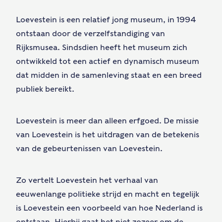
Loevestein is een relatief jong museum, in 1994
ontstaan door de verzelfstandiging van
Rijksmusea. Sindsdien heeft het museum zich
ontwikkeld tot een actief en dynamisch museum
dat midden in de samenleving staat en een breed
publiek bereikt.
Loevestein is meer dan alleen erfgoed. De missie
van Loevestein is het uitdragen van de betekenis
van de gebeurtenissen van Loevestein.
Zo vertelt Loevestein het verhaal van
eeuwenlange politieke strijd en macht en tegelijk
is Loevestein een voorbeeld van hoe Nederland is
ontstaan. Hierbij gaat het niet zozeer om de