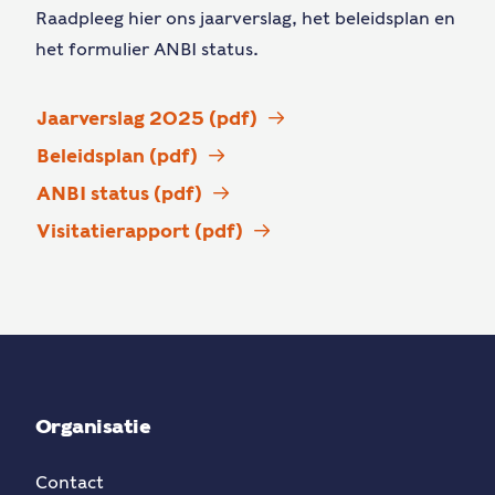
Raadpleeg hier ons jaarverslag, het beleidsplan en
het formulier ANBI status.
Jaarverslag 2025 (pdf)
Beleidsplan (pdf)
ANBI status (pdf)
Visitatierapport (pdf)
Organisatie
Contact