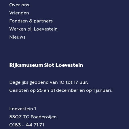
Over ons
Vrienden
Fondsen & partners
Werken bij Loevestein
Nieuws
Rijksmuseum Slot Loevestein
Dagelijks geopend van 10 tot 17 uur.
Gesloten op 25 en 31 december en op 1 januari.
Loevestein 1
5307 TG Poederoijen
0183 – 44 71 71