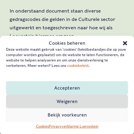
In onderstaand document staan diverse
gedragscodes die gelden in de Culturele sector
uitgewerkt en toegeschreven naar hoe wij als
Loevestein hiermee omgaan.
Cookies beheren
Deze website maakt gebruik van 'cookies' (tekstbestandjes die op jouw
Gedragscodes
computer worden geplaatst) om de website te laten functioneren, de
website te helpen analyseren en om onze dienstverlening te
Toezichtsvisie
verbeteren. Meer weten? Lees ons
cookiebeleid
.
Accepteren
Weigeren
Bekijk voorkeuren
Cookies
Privacyverklaring Loevestein