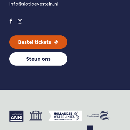
info@slotloevestein.nl
Bestel tickets
Steun ons