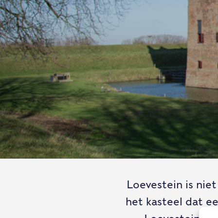
Loevestein is nie
het kasteel dat e