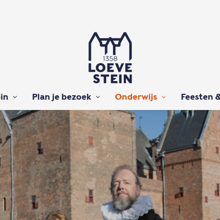
in
Plan je bezoek
Onderwijs
Feesten &