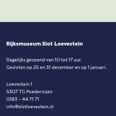
Rijksmuseum Slot Loevestein
Dagelijks geopend van 10 tot 17 uur.
Gesloten op 25 en 31 december en op 1 januari.
Loevestein 1
5307 TG Poederoijen
0183 – 44 71 71
info@slotloevestein.nl