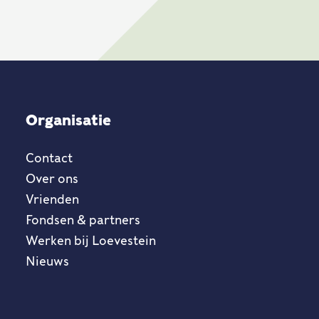
Organisatie
Contact
Over ons
Vrienden
Fondsen & partners
Werken bij Loevestein
Nieuws