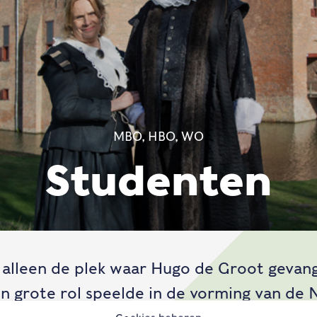
MBO, HBO, WO
Studenten
t alleen de plek waar Hugo de Groot gevang
en grote rol speelde in de vorming van de 