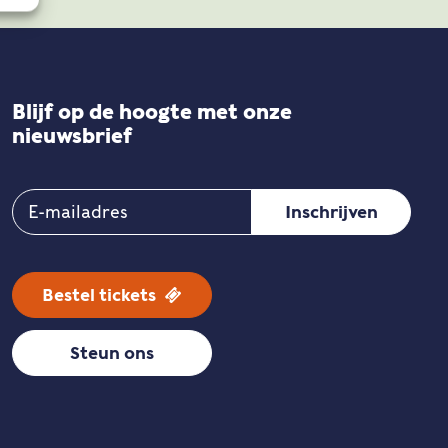
Blijf op de hoogte met onze
nieuwsbrief
Bestel tickets
Steun ons