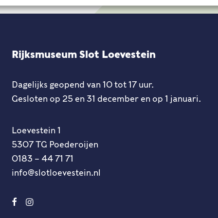
Rijksmuseum Slot Loevestein
Dagelijks geopend van 10 tot 17 uur.
Gesloten op 25 en 31 december en op 1 januari.
Loevestein 1
5307 TG Poederoijen
0183 – 44 71 71
info@slotloevestein.nl