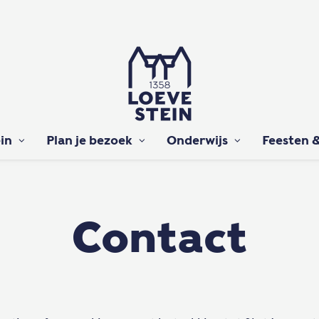
in
Plan je bezoek
Onderwijs
Feesten &
Contact