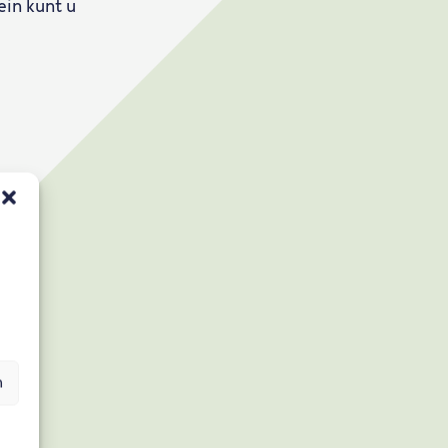
ein kunt u
n