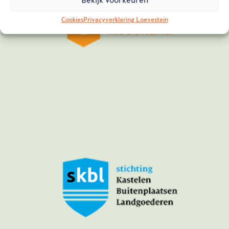
Bekijk voorkeuren
Cookies
Privacyverklaring Loevestein