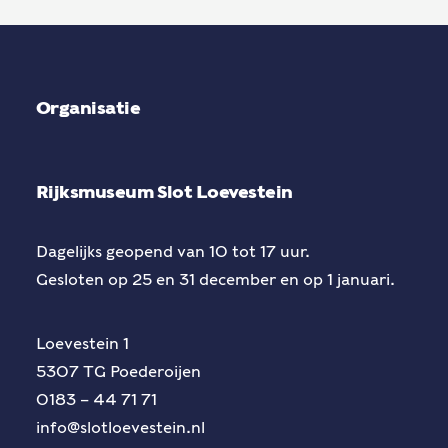
Organisatie
Rijksmuseum Slot Loevestein
Dagelijks geopend van 10 tot 17 uur.
Gesloten op 25 en 31 december en op 1 januari.
Loevestein 1
5307 TG Poederoijen
0183 – 44 71 71
info@slotloevestein.nl