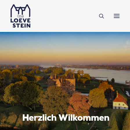
NL
EN
DE
Tickets
Herzlich Wilkommen