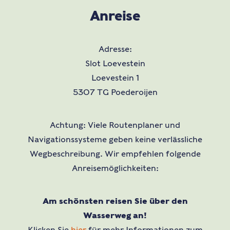
Anreise
Adresse:
Slot Loevestein
Loevestein 1
5307 TG Poederoijen
Achtung: Viele Routenplaner und
Navigationssysteme geben keine verlässliche
Wegbeschreibung. Wir empfehlen folgende
Anreisemöglichkeiten:
Am schönsten reisen Sie über den
Wasserweg an!
Klicken Sie
hier
für mehr Informationen zum