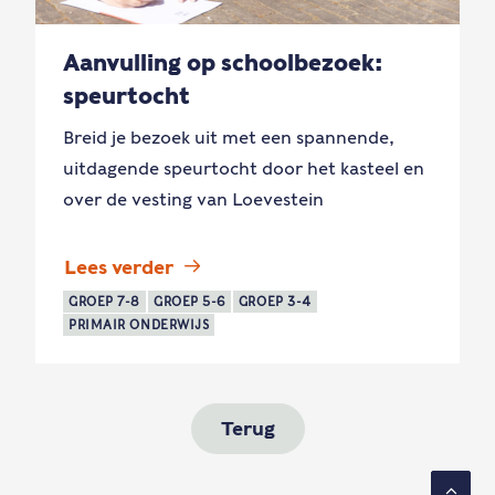
Aanvulling op schoolbezoek:
speurtocht
Breid je bezoek uit met een spannende,
uitdagende speurtocht door het kasteel en
over de vesting van Loevestein
Lees verder
GROEP 7-8
GROEP 5-6
GROEP 3-4
PRIMAIR ONDERWIJS