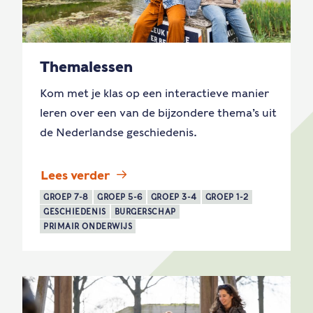
Themalessen
Kom met je klas op een interactieve manier
leren over een van de bijzondere thema’s uit
de Nederlandse geschiedenis.
Lees verder
GROEP 7-8
GROEP 5-6
GROEP 3-4
GROEP 1-2
GESCHIEDENIS
BURGERSCHAP
PRIMAIR ONDERWIJS