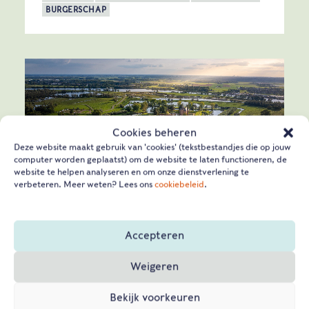
BURGERSCHAP
Cookies beheren
Deze website maakt gebruik van 'cookies' (tekstbestandjes die op jouw
computer worden geplaatst) om de website te laten functioneren, de
website te helpen analyseren en om onze dienstverlening te
verbeteren. Meer weten? Lees ons
cookiebeleid
.
Accepteren
UNESCO Hollandse Waterlinies
Weigeren
Water als wapen. Een geniaal idee dat
Bekijk voorkeuren
Nederland eeuwenlang heeft beschermd.