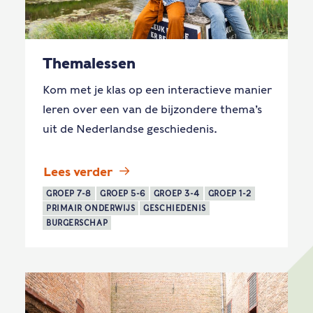
Themalessen
Kom met je klas op een interactieve manier
leren over een van de bijzondere thema’s
uit de Nederlandse geschiedenis.
Lees verder
GROEP 7-8
GROEP 5-6
GROEP 3-4
GROEP 1-2
PRIMAIR ONDERWIJS
GESCHIEDENIS
BURGERSCHAP