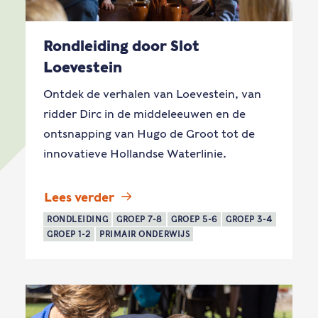
Rondleiding door Slot
Loevestein
Ontdek de verhalen van Loevestein, van
ridder Dirc in de middeleeuwen en de
ontsnapping van Hugo de Groot tot de
innovatieve Hollandse Waterlinie.
Lees verder
RONDLEIDING
GROEP 7-8
GROEP 5-6
GROEP 3-4
GROEP 1-2
PRIMAIR ONDERWIJS