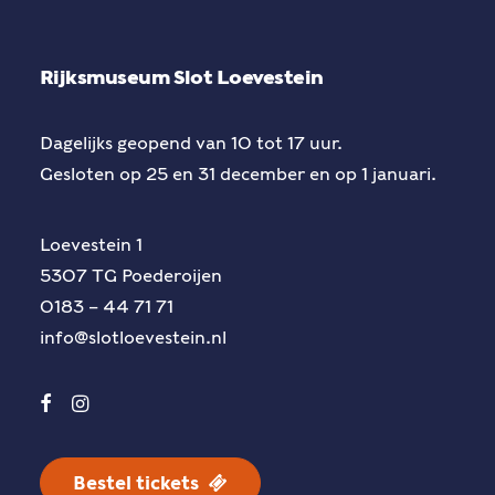
Rijksmuseum Slot Loevestein
Dagelijks geopend van 10 tot 17 uur.
Gesloten op 25 en 31 december en op 1 januari.
Loevestein 1
5307 TG Poederoijen
0183 – 44 71 71
info@slotloevestein.nl
Bestel tickets