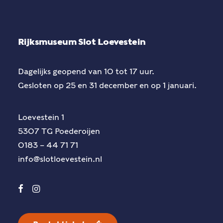
Rijksmuseum Slot Loevestein
Dagelijks geopend van 10 tot 17 uur.
Gesloten op 25 en 31 december en op 1 januari.
Loevestein 1
5307 TG Poederoijen
0183 – 44 71 71
info@slotloevestein.nl