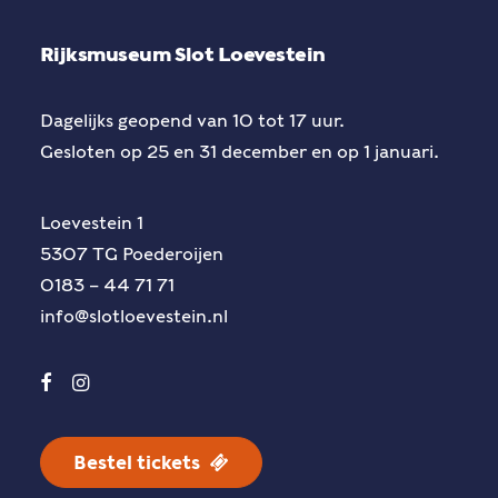
Rijksmuseum Slot Loevestein
Dagelijks geopend van 10 tot 17 uur.
Gesloten op 25 en 31 december en op 1 januari.
Loevestein 1
5307 TG Poederoijen
0183 – 44 71 71
info@slotloevestein.nl
Bestel tickets