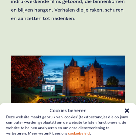
indrukwekkende films getoond, die binnenkomen
en blijven hangen. Verhalen die je raken, schuren
en aanzetten tot nadenken.
Cookies beheren
Deze website maakt gebruik van 'cookies' (tekstbestandjes die op jouw
computer worden geplaatst) om de website te laten functioneren, de
website te helpen analyseren en om onze dienstverlening te
verbeteren. Meer weten? Lees ons
cookiebeleid
.