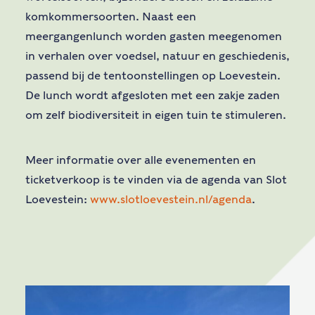
komkommersoorten. Naast een
meergangenlunch worden gasten meegenomen
in verhalen over voedsel, natuur en geschiedenis,
passend bij de tentoonstellingen op Loevestein.
De lunch wordt afgesloten met een zakje zaden
om zelf biodiversiteit in eigen tuin te stimuleren.
Meer informatie over alle evenementen en
ticketverkoop is te vinden via de agenda van Slot
Loevestein:
www.slotloevestein.nl/agenda
.