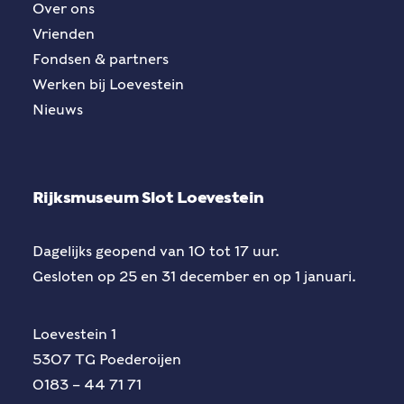
Over ons
Vrienden
Fondsen & partners
Werken bij Loevestein
Nieuws
Rijksmuseum Slot Loevestein
Dagelijks geopend van 10 tot 17 uur.
Gesloten op 25 en 31 december en op 1 januari.
Loevestein 1
5307 TG Poederoijen
0183 – 44 71 71