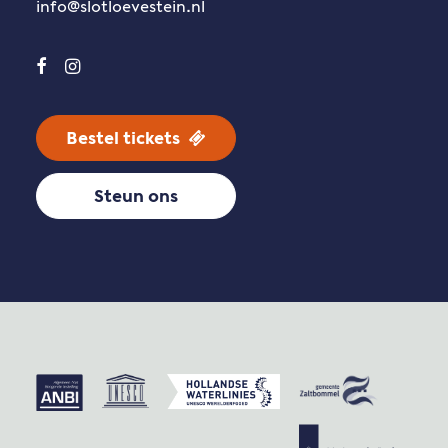
info@slotloevestein.nl
Bestel tickets
Steun ons