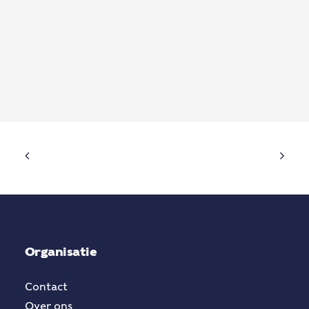
Organisatie
Contact
Over ons