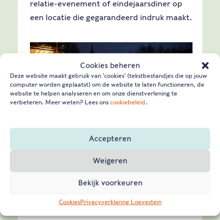
relatie-evenement of eindejaarsdiner op
een locatie die gegarandeerd indruk maakt.
Cookies beheren
Deze website maakt gebruik van 'cookies' (tekstbestandjes die op jouw
computer worden geplaatst) om de website te laten functioneren, de
website te helpen analyseren en om onze dienstverlening te
verbeteren. Meer weten? Lees ons
cookiebeleid
.
Accepteren
Weigeren
Bekijk voorkeuren
Cookies
Privacyverklaring Loevestein
STAMPPOTTENBUFFET