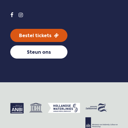
Bestel tickets
Steun ons