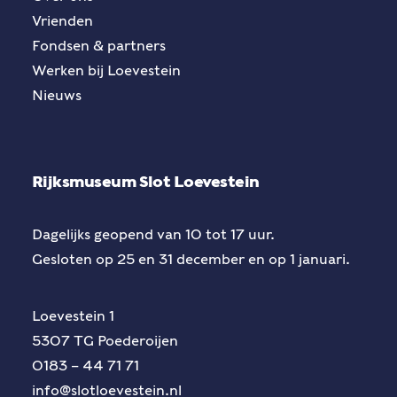
Vrienden
Fondsen & partners
Werken bij Loevestein
Nieuws
Rijksmuseum Slot Loevestein
Dagelijks geopend van 10 tot 17 uur.
Gesloten op 25 en 31 december en op 1 januari.
Loevestein 1
5307 TG Poederoijen
0183 – 44 71 71
info@slotloevestein.nl