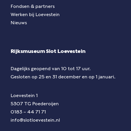
Fondsen & partners
Werken bij Loevestein
Nieuws
Rijksmuseum Slot Loevestein
Dagelijks geopend van 10 tot 17 uur.
Gesloten op 25 en 31 december en op 1 januari.
Loevestein 1
5307 TG Poederoijen
0183 – 44 71 71
info@slotloevestein.nl