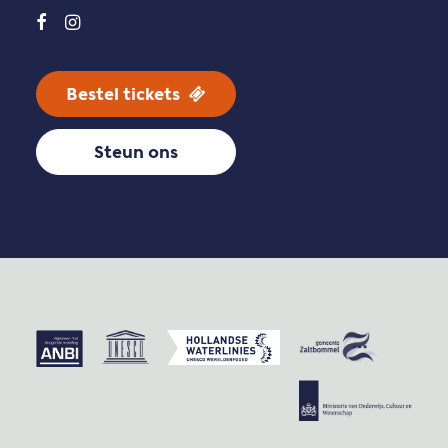
Bestel tickets
Steun ons