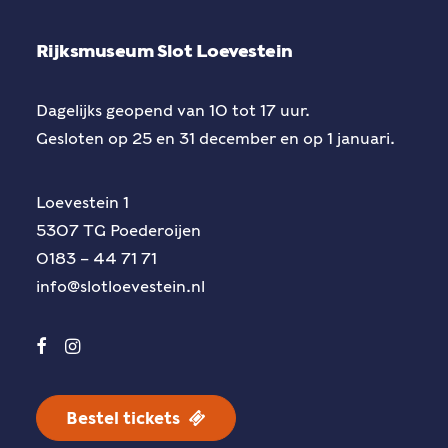
Rijksmuseum Slot Loevestein
Dagelijks geopend van 10 tot 17 uur.
Gesloten op 25 en 31 december en op 1 januari.
Loevestein 1
5307 TG Poederoijen
0183 – 44 71 71
info@slotloevestein.nl
Bestel tickets