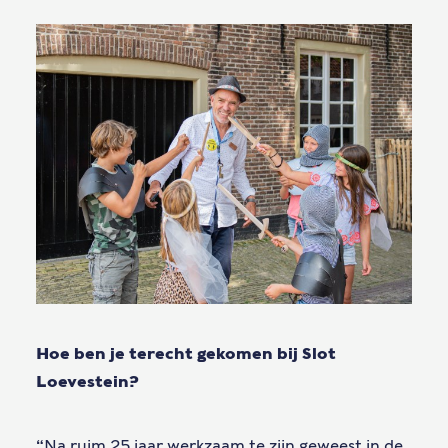
Hoe ben je terecht gekomen bij Slot
Loevestein?
“Na ruim 25 jaar werkzaam te zijn geweest in de