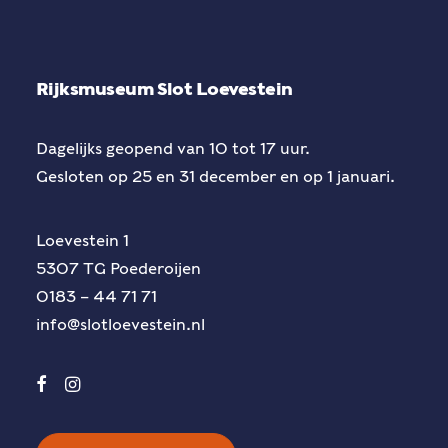
Rijksmuseum Slot Loevestein
Dagelijks geopend van 10 tot 17 uur.
Gesloten op 25 en 31 december en op 1 januari.
Loevestein 1
5307 TG Poederoijen
0183 – 44 71 71
info@slotloevestein.nl