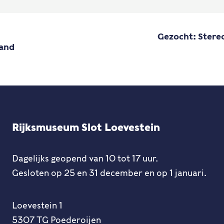
Gezocht: Stere
tand
Rijksmuseum Slot Loevestein
Dagelijks geopend van 10 tot 17 uur.
Gesloten op 25 en 31 december en op 1 januari.
Loevestein 1
5307 TG Poederoijen