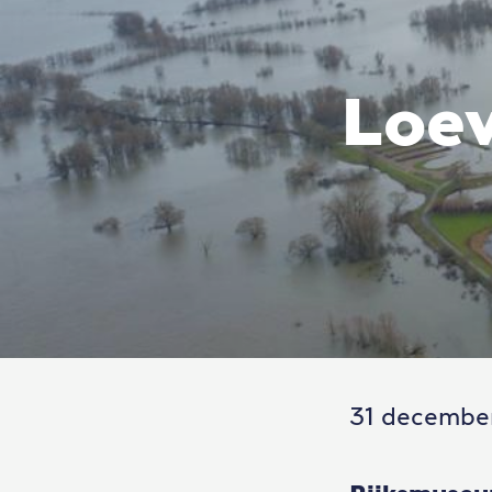
Loev
31 decembe