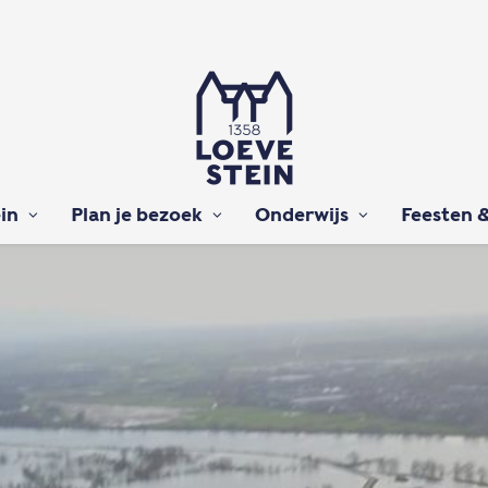
in
Plan je bezoek
Onderwijs
Feesten &