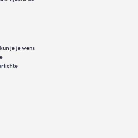
kun je je wens
de
rlichte