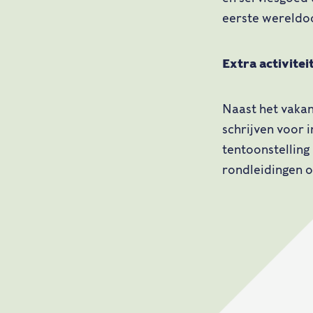
eerste wereldo
Extra activitei
Naast het vakan
schrijven voor 
tentoonstelling
rondleidingen o