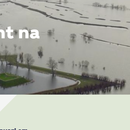
nt na