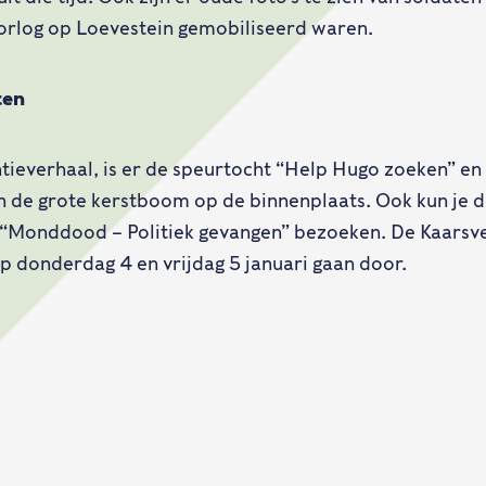
orlog op Loevestein gemobiliseerd waren.
ten
tieverhaal, is er de speurtocht “Help Hugo zoeken” en 
in de grote kerstboom op de binnenplaats. Ook kun je 
 “Monddood – Politiek gevangen” bezoeken. De Kaarsve
p donderdag 4 en vrijdag 5 januari gaan door.