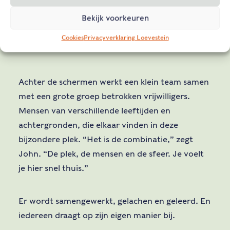
Een plek die al eeuwenlang betekenis heeft, en
waar nieuwe verhalen blijven ontstaan.
Bekijk voorkeuren
Cookies
Privacyverklaring Loevestein
Samen het verhaal levend houden
Achter de schermen werkt een klein team samen
met een grote groep betrokken vrijwilligers.
Mensen van verschillende leeftijden en
achtergronden, die elkaar vinden in deze
bijzondere plek. “Het is de combinatie,” zegt
John. “De plek, de mensen en de sfeer. Je voelt
je hier snel thuis.”
Er wordt samengewerkt, gelachen en geleerd. En
iedereen draagt op zijn eigen manier bij.