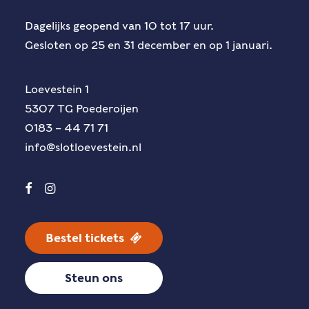
Dagelijks geopend van 10 tot 17 uur.
Gesloten op 25 en 31 december en op 1 januari.
Loevestein 1
5307 TG Poederoijen
0183 – 44 71 71
info@slotloevestein.nl
Bestel tickets
Steun ons