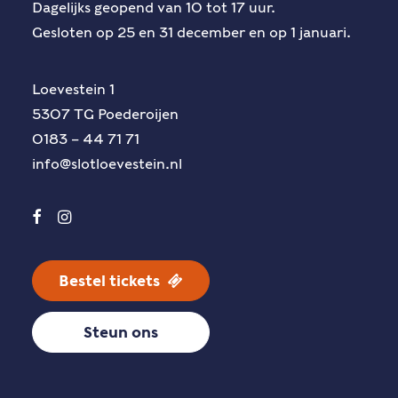
Dagelijks geopend van 10 tot 17 uur.
Gesloten op 25 en 31 december en op 1 januari.
Loevestein 1
5307 TG Poederoijen
0183 – 44 71 71
info@slotloevestein.nl
Bestel tickets
Steun ons