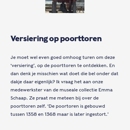
Versiering op poorttoren
Je moet wel even goed omhoog turen om deze
‘versiering’, op de poorttoren te ontdekken. En
dan denk je misschien wat doet die bel onder dat
dakje daar eigenlijk? Ik vraag het aan onze
medewerkster van de museale collectie Emma
Schaap. Ze praat me meteen bij over de
poorttoren zelf. ‘De poortoren is gebouwd
tussen 1358 en 1368 maar is later ingestort.’