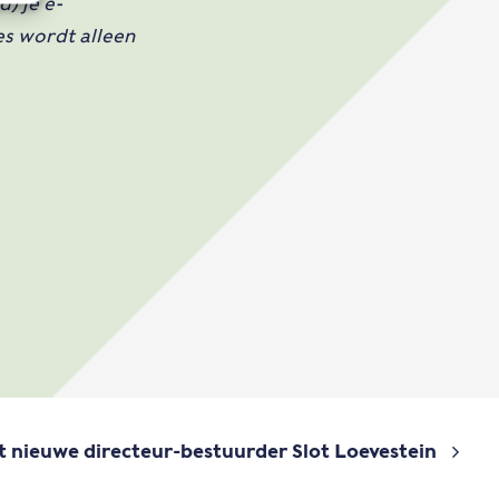
d) je e-
es wordt alleen
 nieuwe directeur-bestuurder Slot Loevestein