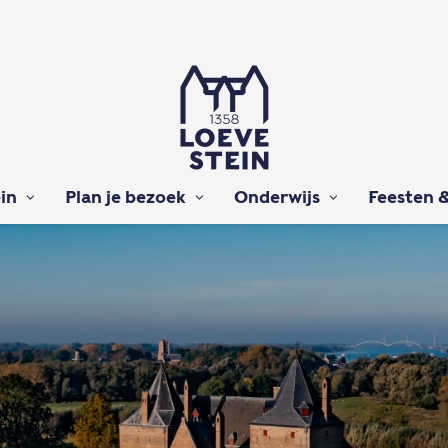
in
Plan je bezoek
Onderwijs
Feesten &