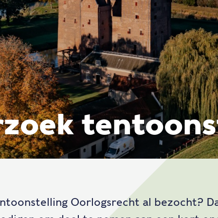
zoek tentoonst
entoonstelling Oorlogsrecht al bezocht? D