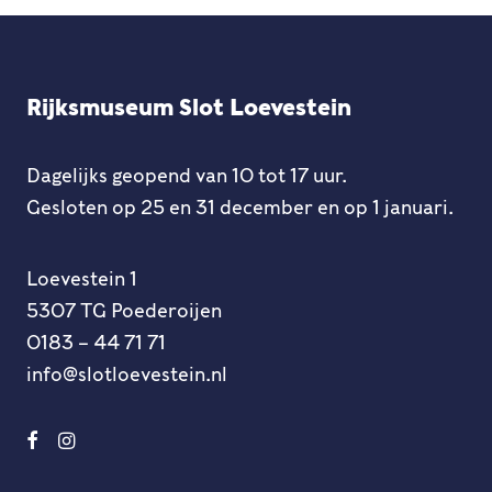
Rijksmuseum Slot Loevestein
Dagelijks geopend van 10 tot 17 uur.
Gesloten op 25 en 31 december en op 1 januari.
Loevestein 1
5307 TG Poederoijen
0183 – 44 71 71
info@slotloevestein.nl