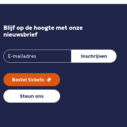
Blijf op de hoogte met onze
nieuwsbrief
Bestel tickets
Steun ons