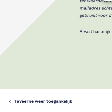
ter waarde van €
mailadres achte
gebruikt voor d
Alvast hartelijk
Taveerne weer toegankelijk