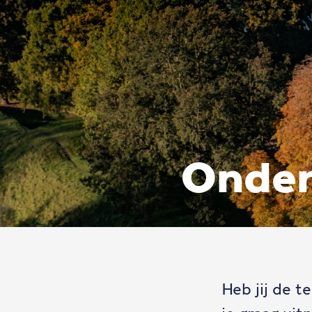
Onder
Heb jij de t