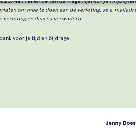
20. Aan het einde van de vragenlijst kun je (vrijblijven
rlaten om mee te doen aan de verloting. Je e-mailadr
e verloting en daarna verwijderd.
 dank voor je tijd en bijdrage.
Jenny Doest