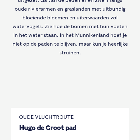
uitgezet. Ga van de paden af en zwerf langs
oude rivierarmen en graslanden met uitbundig
bloeiende bloemen en uiterwaarden vol
watervogels. Zie hoe de bomen met hun voeten
in het water staan. In het Munnikenland hoef je
niet op de paden te blijven, maar kun je heerlijke
struinen.
OUDE VLUCHTROUTE
Hugo de Groot pad