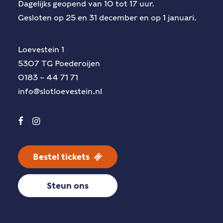
Dagelijks geopend van 10 tot 17 uur.
Gesloten op 25 en 31 december en op 1 januari.
Loevestein 1
5307 TG Poederoijen
0183 – 44 71 71
info@slotloevestein.nl
Bestel tickets
Steun ons