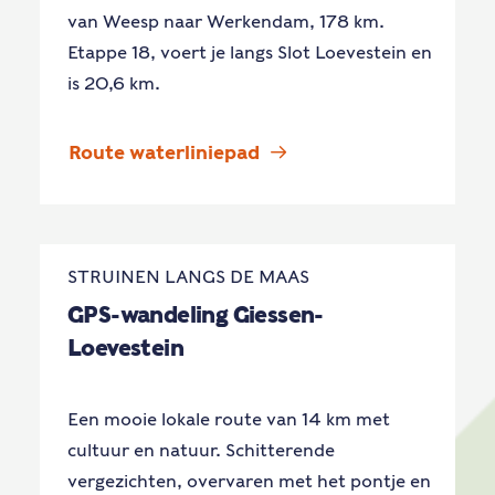
van Weesp naar Werkendam, 178 km.
Etappe 18, voert je langs Slot Loevestein en
is 20,6 km.
Route waterliniepad
STRUINEN LANGS DE MAAS
GPS-wandeling Giessen-
Loevestein
Een mooie lokale route van 14 km met
cultuur en natuur. Schitterende
vergezichten, overvaren met het pontje en