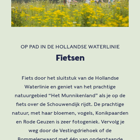
OP PAD IN DE HOLLANDSE WATERLINIE
Fietsen
Fiets door het sluitstuk van de Hollandse
Waterlinie en geniet van het prachtige
natuurgebied “Het Munnikenland” als je op de
fiets over de Schouwendijk rijdt. De prachtige
natuur, met haar bloemen, vogels, Konikpaarden
en Rode Geuzen is zeer fotogeniek. Vervolg je
weg door de Vestingdriehoek of de
Bommelerwaard met één van onderstaande