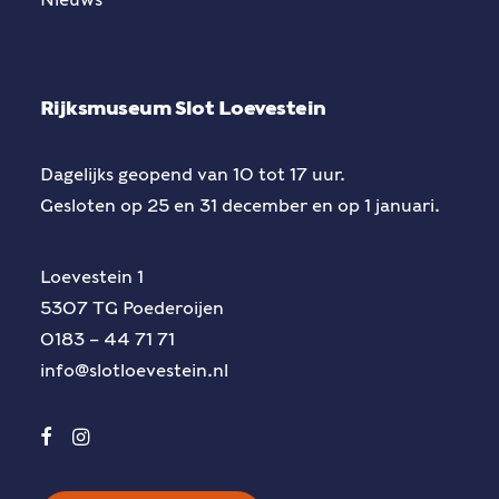
Rijksmuseum Slot Loevestein
Dagelijks geopend van 10 tot 17 uur.
Gesloten op 25 en 31 december en op 1 januari.
Loevestein 1
5307 TG Poederoijen
0183 – 44 71 71
info@slotloevestein.nl