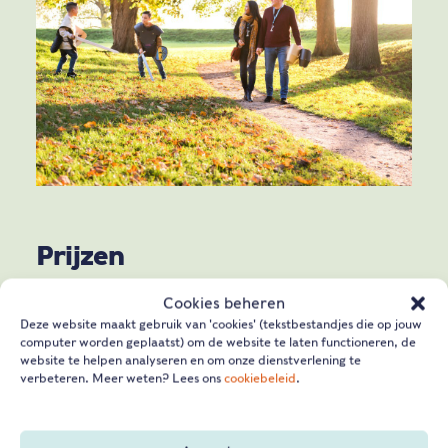
Prijzen
Cookies beheren
Kom voor een hele dag of een paar uurtjes: met
Deze website maakt gebruik van 'cookies' (tekstbestandjes die op jouw
computer worden geplaatst) om de website te laten functioneren, de
drie bezoeken per jaar is een Vestingpas al
website te helpen analyseren en om onze dienstverlening te
voordeliger.
verbeteren. Meer weten? Lees ons
cookiebeleid
.
€