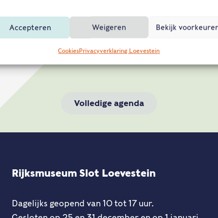
Accepteren
Weigeren
Bekijk voorkeure
Cookies
Privacyverklaring Loevestein
Volledige agenda
Rijksmuseum Slot Loevestein
Dagelijks geopend van 10 tot 17 uur.
Gesloten op 25 en 31 december en op 1 januari.