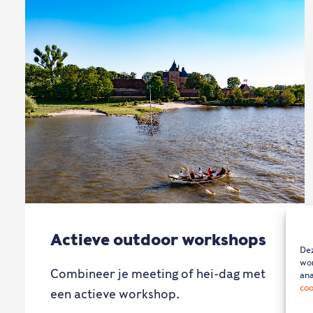
Actieve outdoor workshops
Dez
wor
Combineer je meeting of hei-dag met
ana
coo
een actieve workshop.