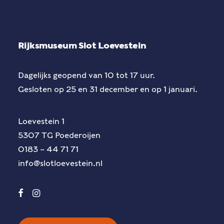
Rijksmuseum Slot Loevestein
Dagelijks geopend van 10 tot 17 uur.
Gesloten op 25 en 31 december en op 1 januari.
Loevestein 1
5307 TG Poederoijen
0183 – 44 71 71
info@slotloevestein.nl