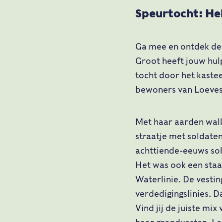
Speurtocht: He
Ga mee en ontdek de 
Groot heeft jouw hulp 
tocht door het kastee
bewoners van Loeves
Met haar aarden wall
straatje met soldate
achttiende-eeuws sol
Het was ook een staa
Waterlinie. De vestin
verdedigingslinies. 
Vind jij de juiste mi