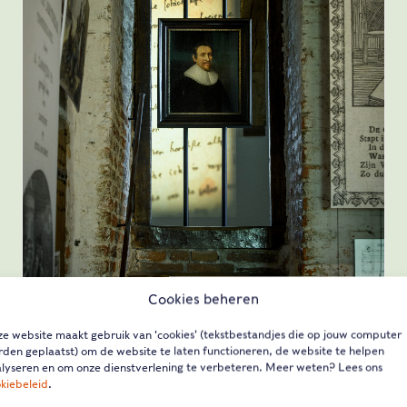
Cookies beheren
e website maakt gebruik van 'cookies' (tekstbestandjes die op jouw computer
den geplaatst) om de website te laten functioneren, de website te helpen
lyseren en om onze dienstverlening te verbeteren. Meer weten? Lees ons
kiebeleid
.