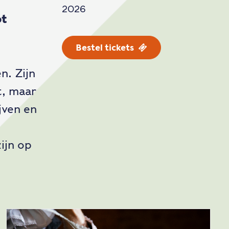
2026
ot
Bestel tickets
n. Zijn
t, maar
ijven en
ijn op