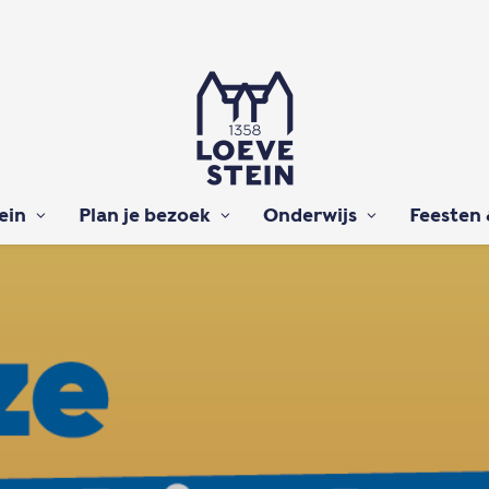
ein
Plan je bezoek
Onderwijs
Feesten 