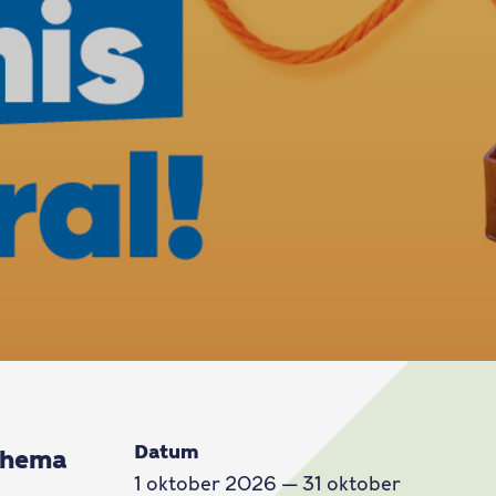
Datum
 thema
1 oktober 2026
— 31 oktober