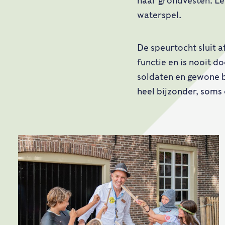
haar grondvesten. Le
waterspel.
De speurtocht sluit a
functie en is nooit d
soldaten en gewone bu
heel bijzonder, soms