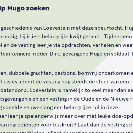
lp Hugo zoeken
geschiedenis van Loevestein met deze speurtocht. Hu
nodig, hij is iets belangrijks kwijt geraakt. Tijdens een
l en de vesting leer je via opdrachten, verhalen en wee
tein kennen: ridder Dirc, gevangene Hugo en soldaat
en, dubbele grachten, bastions, bomvrij onderkomen 
nhuisjes ademt de vesting nog steeds de sfeer van een
datendorp. Loevestein is namelijk zo veel meer dan ee
tsgevangenis en een vesting in de Oude en de Nieuwe 
g speelde eeuwenlang een belangrijke rol in deze
Daar leer je spelenderwijs meer over met leuke doe-op
x van ingrediënten voor buskruit? Laat dan de vesting 