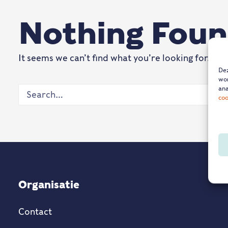
Nothing Fou
It seems we can’t find what you’re looking for. Pe
Dez
wor
ana
coo
Organisatie
Contact