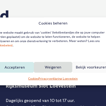
nd
Cookies beheren
rhaps searching can help.
e website maakt gebruik van 'cookies' (tekstbestandjes die op jouw computer
den geplaatst) om de website te laten functioneren, de website te helpen
lyseren en om onze dienstverlening te verbeteren. Meer weten? Lees ons
kiebeleid
.
Accepteren
Weigeren
Bekijk voorkeure
Cookies
Privacyverklaring Loevestein
Rijksmuseum Slot Loevestein
Dagelijks geopend van 10 tot 17 uur.