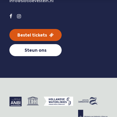
info@slotloevestein.nl
Bestel tickets
Steun ons