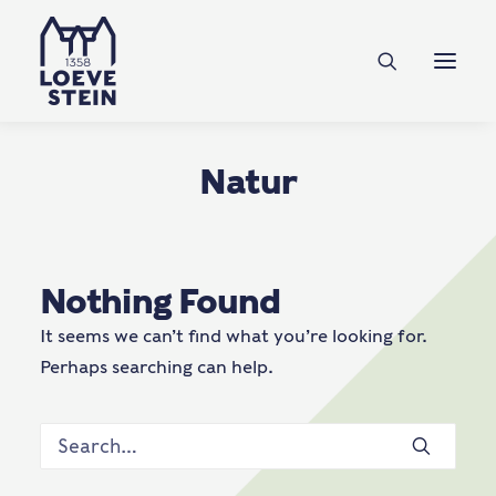
NL
EN
DE
Tickets
Natur
Nothing Found
It seems we can’t find what you’re looking for.
Perhaps searching can help.